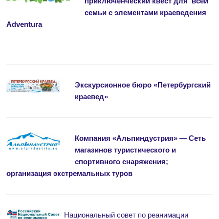
приключенческий квест для
всей
семьи с элементами краеведения
Аdventura
Экскурсионное бюро «Петербургский
краевед»
Компания «Альпиндустрия» — Сеть
магазинов туристического и
спортивного снаряжения;
организация экстремальных туров
Национальный совет по реанимации