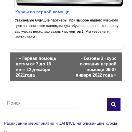
Курсы по первой помощи
Уважаемые будущие партнёры, при выборе нашего учебного
центра в качестве площадки для обучения персонала, прошу
вас учесть несколько важных моментов:1. Мы уверены и
настаиваем ...
Н
«
«Первая помощь
«Базовый» курс
детям от 7 до 16
оказания первой
а
лет» 12 декабря
помощи 06-07
2021года
января 2022 года
»
в
и
г
а
Расписание мероприятий и ЗАПИСЬ на ближайшие курсы
ц