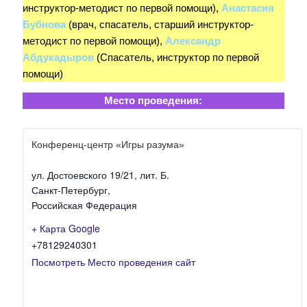
инструктор-методист по первой помощи),
Анастасия
Бубнова
(врач, спасатель, старший инструктор-
методист по первой помощи),
Александр
Абдукадыров
(Спасатель, инструктор по первой
помощи)
Место проведения:
Конференц-центр «Игры разума»
ул. Достоевского 19/21, лит. Б.
Санкт-Петербург
,
Российская Федерация
+ Карта Google
+78129240301
Посмотреть Место проведения сайт