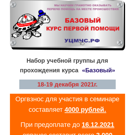
Набор учебной группы для
прохождения курса
«Базовый»
18-19 декабря 2021г.
Оргвзнос для участия в семинаре
составляет
4000 рублей.
При предоплате до
16.12.2021