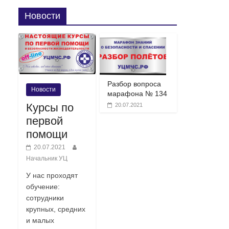
Новости
Разбор вопроса
Новости
марафона № 134
Курсы по
20.07.2021
первой
помощи
20.07.2021
Начальник УЦ
У нас проходят
обучение:
сотрудники
крупных, средних
и малых