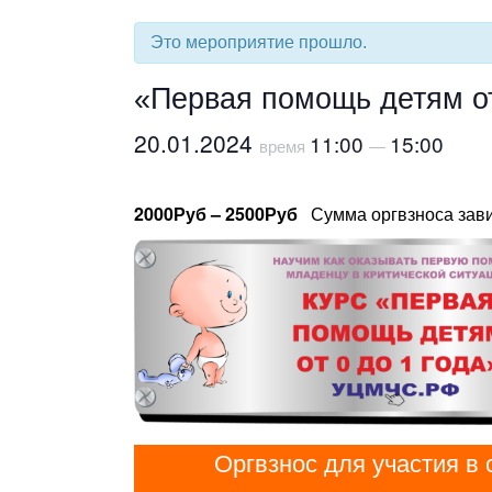
Это мероприятие прошло.
«Первая помощь детям от 
20.01.2024
11:00
15:00
время
—
2000Руб – 2500Руб
Сумма оргвзноса зави
Оргвзнос для участия в