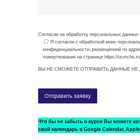
Согласие на обработку персональных данных
Я согласен с обработкой моих персонал
конфиденциальности, размещённой по адресу 
пожертвования на странице https://ucmchs.ru/
ВЫ НЕ СМОЖЕТЕ ОТПРАВИТЬ ДАННЫЕ НЕ 
Что бы не забыть о курсе Вы можете а
свой календарь в Google Calendar, Apple