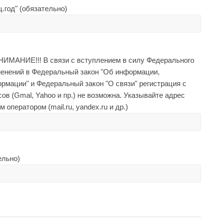
.год" (обязательно)
ИМАНИЕ!!! В связи с вступлением в силу Федерального
зменений в Федеральный закон "Об информации,
рмации" и Федеральный закон "О связи" регистрация с
в (Gmal, Yahoo и пр.) не возможна. Указывайте адрес
ператором (mail.ru, yandex.ru и др.)
ельно)