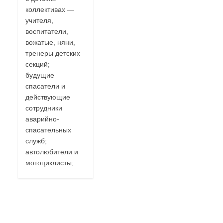
коллективах —
учителя,
воспитатели,
вожатые, няни,
тренеры детских
секций;
будущие
спасатели и
действующие
сотрудники
аварийно-
спасательных
служб;
автолюбители и
мотоциклисты;