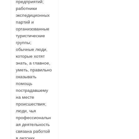
предприятий;
работники
экспедиционных
партий и
организованные
туристические
группы;
обычные люди,
которые хотят
знать, а главное,
уметь, правильно
оказывать
помощь
пострадавшему
на месте
происшествия;
люди, чья
профессиональн
ая деятельность
связана работой
в детских