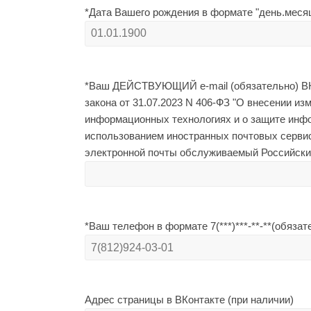
*Дата Вашего рождения в формате "день.месяц
*Ваш ДЕЙСТВУЮЩИЙ e-mail (обязательно) ВН
закона от 31.07.2023 N 406-ФЗ "О внесении и
информационных технологиях и о защите инфо
использованием иностранных почтовых сервисо
электронной почты обслуживаемый Российским о
*Ваш телефон в формате 7(***)***-**-**(обязат
Адрес страницы в ВКонтакте (при наличии)