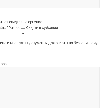
ться скидкой на оргвзнос
та "Разное .... Скидки и субсидии"
ца и мне нужны документы для оплаты по безналичному
тора