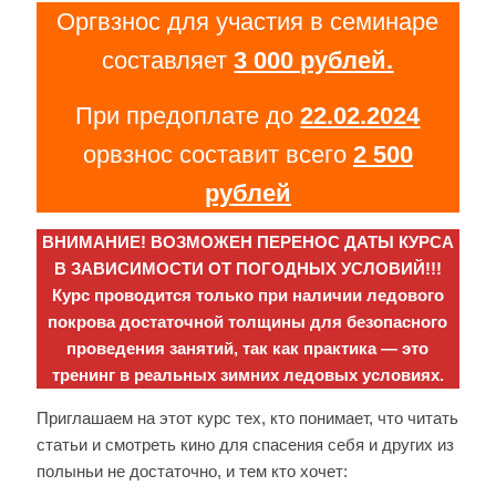
Оргвзнос для участия в семинаре
составляет
3 000 рублей.
При предоплате до
22.02.2024
орвзнос составит всего
2 500
рублей
ВНИМАНИЕ! ВОЗМОЖЕН ПЕРЕНОС ДАТЫ КУРСА
В ЗАВИСИМОСТИ ОТ ПОГОДНЫХ УСЛОВИЙ!!!
Курс проводится только при наличии ледового
покрова достаточной толщины для безопасного
проведения занятий, так как практика — это
тренинг в реальных зимних ледовых условиях.
Приглашаем на этот курс тех, кто понимает, что читать
статьи и смотреть кино для спасения себя и других из
полыньи не достаточно, и тем кто хочет: