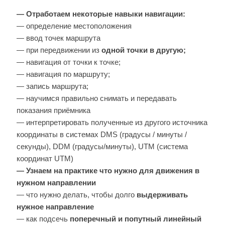
— Отработаем некоторые навыки навигации:
— определение местоположения
— ввод точек маршрута
— при передвижении из
одной точки в другую;
— навигация от точки к точке;
— навигация по маршруту;
— запись маршрута;
— научимся правильно снимать и передавать
показания приёмника
— интерпретировать полученные из другого источника
координаты в системах DMS (градусы / минуты /
секунды), DDM (градусы/минуты), UTM (система
координат UTM)
— Узнаем на практике что нужно для движения в
нужном направлении
— что нужно делать, чтобы долго
выдерживать
нужное направление
— как подсечь
поперечный и попутный линейный