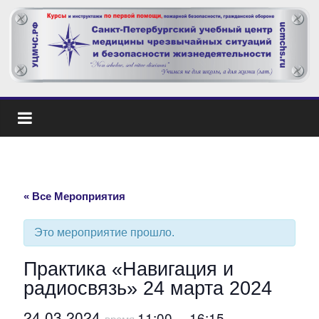
« Все Мероприятия
Это мероприятие прошло.
Практика «Навигация и
радиосвязь» 24 марта 2024
24.03.2024
11:00
16:15
время
—