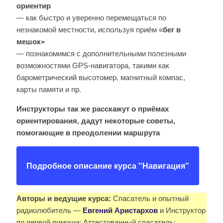
ориентир
— как быстро и уверенно перемещаться по
незнакомой местности, используя приём «
бег в
мешок»
— познакомимся с дополнительными полезными
возможностями GPS-навигатора, такими как
барометрический высотомер, магнитный компас,
карты памяти и пр.
Инструкторы так же расскажут о приёмах
ориентирования, дадут некоторые советы,
помогающие в преодолении маршрута
Подробное описание курса "Навигация"
Авторы и ведущие курса:
Спасатель и опытный
радиолюбитель —
Евгений Аристархов
и Инструктор
по первой помощи; Аттестованный спасатель;