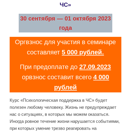
ЧС»
30 сентября — 01 октября 2023
года
Оргвзнос для участия в семинаре
составляет
5 000 рублей.
При предоплате до
27.09.2023
орвзнос составит всего
4 000
рублей
Курс «Психологическая поддержка в ЧС» будет
полезен любому человеку. Жизнь не предупреждает
нас о ситуациях, в которых мы можем оказаться.
Иногда ровное течение жизни нарушается событиями,
при которых умение трезво реагировать на