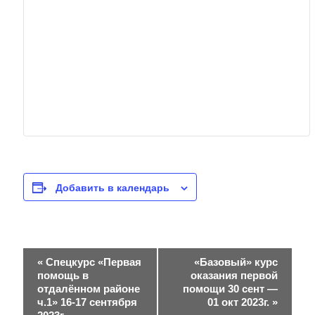
Добавить в календарь
Н
«
Спецкурс «Первая
«Базовый» курс
помощь в
оказания первой
а
отдалённом районе
помощи 30 сент —
ч.1» 16-17 сентября
01 окт 2023г.
»