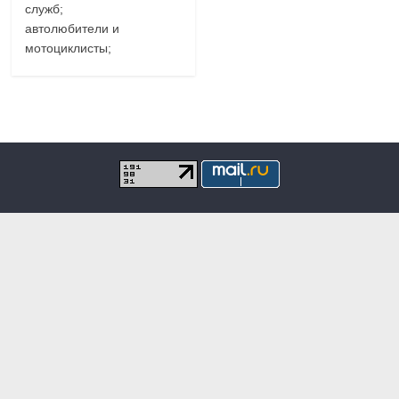
служб;
автолюбители и
мотоциклисты;