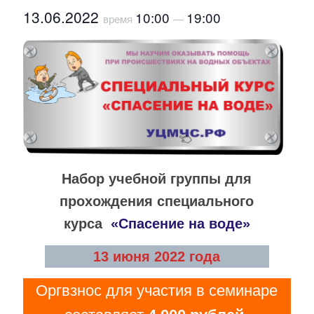
13.06.2022
10:00
19:00
время
—
Набор учебной группы для
прохождения специального
курса
«Сп
асение на воде»
13 июня 2022 года
Оргвзнос для участия в семинаре