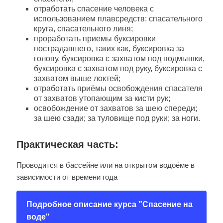
отработать спасение человека с
использованием плавсредств: спасательного
круга, спасательного линя;
проработать приемы буксировки
пострадавшего, таких как, буксировка за
голову, буксировка с захватом под подмышки,
буксировка с захватом под руку, буксировка с
захватом выше локтей;
отработать приёмы освобождения спасателя
от захватов утопающим за кисти рук;
освобождение от захватов за шею спереди;
за шею сзади; за туловище под руки; за ноги.
Практическая часть:
Проводится в бассейне или на открытом водоёме в
зависимости от времени года
Подробное описание курса "Спасение на
воде"