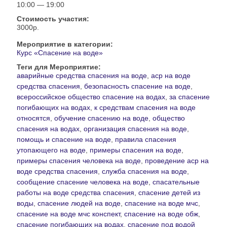
10:00 — 19:00
Стоимость участия:
3000р.
Мероприятие в категории:
Курс «Спасение на воде»
Теги для Мероприятие:
аварийные средства спасения на воде
,
аср на воде
средства спасения
,
безопасность спасение на воде
,
всероссийское общество спасение на водах
,
за спасение
погибающих на водах
,
к средствам спасения на воде
относятся
,
обучение спасению на воде
,
общество
спасения на водах
,
организация спасения на воде
,
помощь и спасение на воде
,
правила спасения
утопающего на воде
,
примеры спасения на воде
,
примеры спасения человека на воде
,
проведение аср на
воде средства спасения
,
служба спасения на воде
,
сообщение спасение человека на воде
,
спасательные
работы на воде средства спасения
,
спасение детей из
воды
,
спасение людей на воде
,
спасение на воде мчс
,
спасение на воде мчс конспект
,
спасение на воде обж
,
спасение погибающих на водах
,
спасение под водой