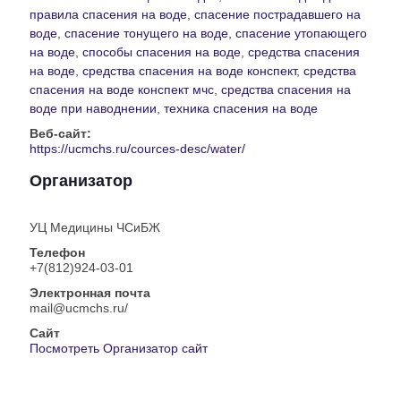
правила спасения на воде
,
спасение пострадавшего на
воде
,
спасение тонущего на воде
,
спасение утопающего
на воде
,
способы спасения на воде
,
средства спасения
на воде
,
средства спасения на воде конспект
,
средства
спасения на воде конспект мчс
,
средства спасения на
воде при наводнении
,
техника спасения на воде
Веб-сайт:
https://ucmchs.ru/cources-desc/water/
Организатор
УЦ Медицины ЧСиБЖ
Телефон
+7(812)924-03-01
Электронная почта
mail@ucmchs.ru/
Сайт
Посмотреть Организатор сайт