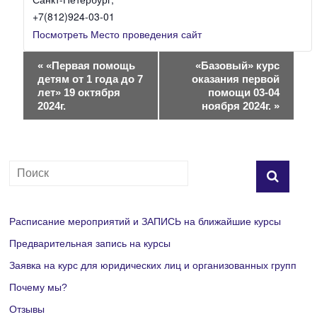
+7(812)924-03-01
Посмотреть Место проведения сайт
Н
«
«Первая помощь
«Базовый» курс
детям от 1 года до 7
оказания первой
а
лет» 19 октября
помощи 03-04
2024г.
ноября 2024г.
»
в
и
г
а
Расписание мероприятий и ЗАПИСЬ на ближайшие курсы
ц
Предварительная запись на курсы
и
Заявка на курс для юридических лиц и организованных групп
я
Почему мы?
Отзывы