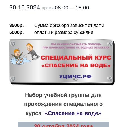
20.10.2024
08:00
18:00
время
—
3500р. –
Сумма оргсбора зависит от даты
5000р.
оплаты и размера субсидии
Набор учебной группы для
прохождения специального
курса
«Сп
асение на воде»
20 октября 2024 года