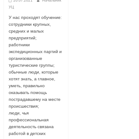
20.07.2021
Начальник
УЦ
У нас проходят обучение:
сотрудники крупных,
средних и малых
предприятий;
работники
экспедиционных партий и
организованные
туристические группы;
обычные люди, которые
хотят знать, а главное,
уметь, правильно
оказывать помощь
пострадавшему на месте
происшествия;
люди, чья
профессиональная
деятельность связана
работой в детских