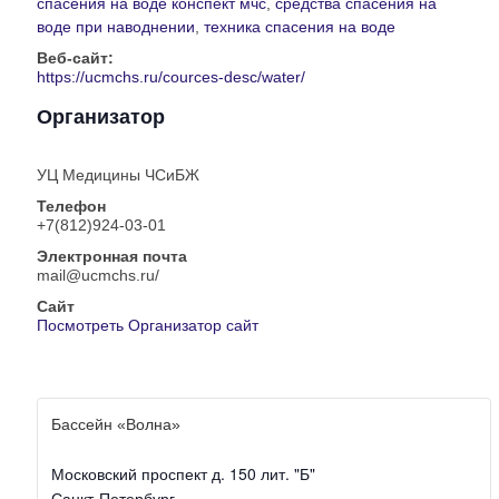
спасения на воде конспект мчс
,
средства спасения на
воде при наводнении
,
техника спасения на воде
Веб-сайт:
https://ucmchs.ru/cources-desc/water/
Организатор
УЦ Медицины ЧСиБЖ
Телефон
+7(812)924-03-01
Электронная почта
mail@ucmchs.ru/
Сайт
Посмотреть Организатор сайт
Бассейн «Волна»
Московский проспект д. 150 лит. "Б"
Санкт-Петербург
,