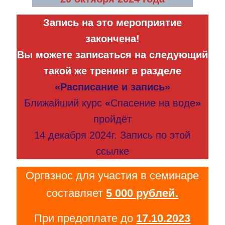
Запись на это мероприятие
закончена!
Вы можете записаться на следующий
такой же тренинг в разделе
«Расписание и запись»
Ближайший курс
«
Спасение на воде
»
пройдёт
14 декабря 2024г. Запись по этой
ссылке
Оргвзнос для участия в семинаре
составляет
5 000 рублей.
При предоплате до
17.10
.2023