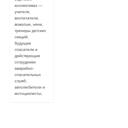
коллективах —
учителя,
воспитатели,
вожатые, няни,
тренеры детских
секций;
будущие
спасатели и
действующие
сотрудники
аварийно-
спасательных
служб;
автолюбители и
мотоциклисты;