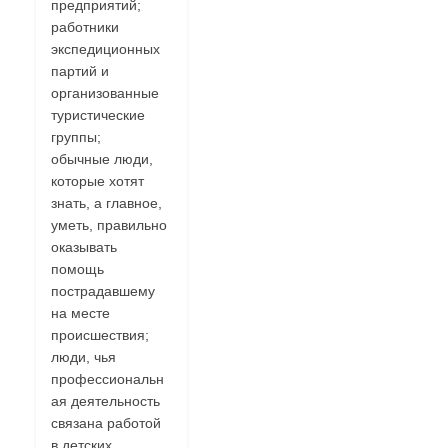
предприятий;
работники
экспедиционных
партий и
организованные
туристические
группы;
обычные люди,
которые хотят
знать, а главное,
уметь, правильно
оказывать
помощь
пострадавшему
на месте
происшествия;
люди, чья
профессиональн
ая деятельность
связана работой
в детских