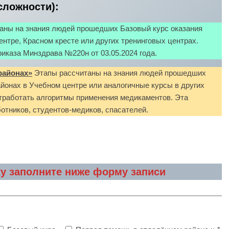
сложности):
аны на знания людей прошедших Базовый курс оказания
нтре, Красном кресте или других тренинговых центрах.
иказа Минздрава №220н от 03.05.2024 года.
районах»
Этапы рассчитаны на знания людей прошедших
йонах в Учебном центре или аналогичные курсы в других
отработать алгоритмы применения медикаментов. Эта
отников, студентов-медиков, спасателей.
ку заполните ниже форму записи