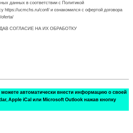
ьных данных в соответствии с Политикой
https://ucmchs.ru/conf/ и ознакомился с офертой договора
oferta/
ДАВ СОГЛАСИЕ НА ИХ ОБРАБОТКУ
ы можете автоматически внести информацию о своей
r, Apple iCal или Microsoft Outlook нажав кнопку