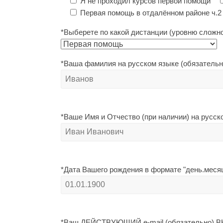
Я не проходил курсов первой помощи
Первая помощь в отдалённом районе ч.2
*Выберете по какой дистанции (уровню сложно
*Ваша фамилия на русском языке (обязательн
*Ваше Имя и Отчество (при наличии) на русск
*Дата Вашего рождения в формате "день.месяц
*Ваш ДЕЙСТВУЮЩИЙ e-mail (обязательно) ВН