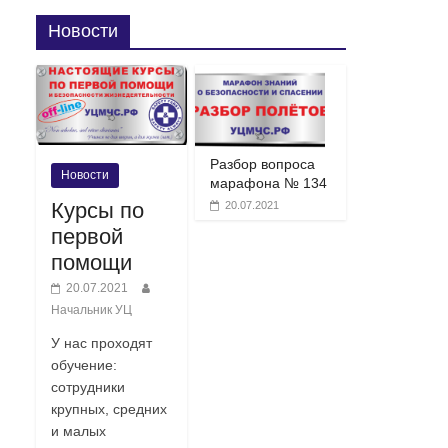
Новости
Разбор вопроса
Новости
марафона № 134
Курсы по
20.07.2021
первой
помощи
20.07.2021
Начальник УЦ
У нас проходят
обучение:
сотрудники
крупных, средних
и малых