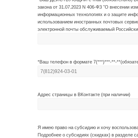
закона от 31.07.2023 N 406-ФЗ "О внесении и
информационных технологиях и о защите инфо
использованием иностранных почтовых сервисо
электронной почты обслуживаемый Российским о
*Ваш телефон в формате 7(***)***-**-**(обязат
Адрес страницы в ВКонтакте (при наличии)
Я имею право на субсидию и хочу воспользова
Подробнее о субсидиях (скидках) в разделе сай