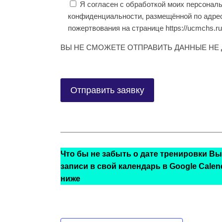
Я согласен с обработкой моих персонал
конфиденциальности, размещённой по адресу 
пожертвования на странице https://ucmchs.ru/
ВЫ НЕ СМОЖЕТЕ ОТПРАВИТЬ ДАННЫЕ НЕ 
Что бы не забыть о дате тренировки В
записи в свой календарь в Google Calenda
ниже