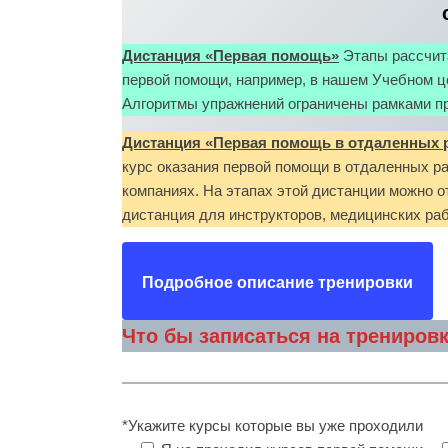
Дистанция «Первая помощь»
Этапы рассчит
первой помощи, например, в нашем Учебном це
Алгоритмы упражнений ограничены рамками пр
Дистанция «Первая помощь в отдаленных 
курс оказания первой помощи в отдаленных ра
компаниях. На этапах этой дистанции можно 
дистанция для инструкторов, медицинских раб
Подробное описание тренировки
Что бы записаться на трениров
*Укажите курсы которые вы уже проходили