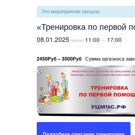
Это мероприятие прошло.
«Тренировка по первой п
08.01.2025
11:00
17:00
время
—
2450Руб – 3500Руб
Сумма оргвзноса зави
Подробное описание тренировки