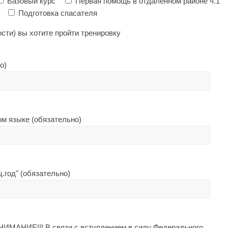
Базовый курс
Первая помощь в отдалённом районе ч.1
Подготовка спасателя
сти) вы хотите пройти тренировку
о)
ом языке (обязательно)
.год" (обязательно)
ИМАНИЕ!!! В связи с вступлением в силу Федерального