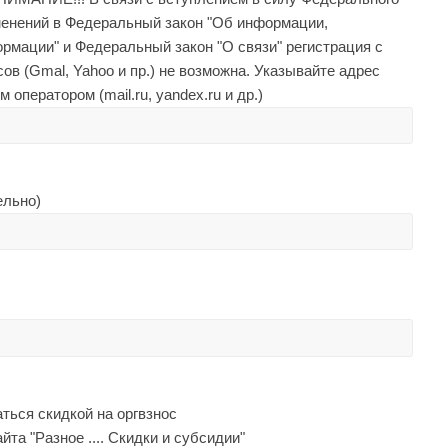
зменений в Федеральный закон "Об информации,
рмации" и Федеральный закон "О связи" регистрация с
в (Gmal, Yahoo и пр.) не возможна. Указывайте адрес
ператором (mail.ru, yandex.ru и др.)
ельно)
ться скидкой на оргвзнос
та "Разное .... Скидки и субсидии"