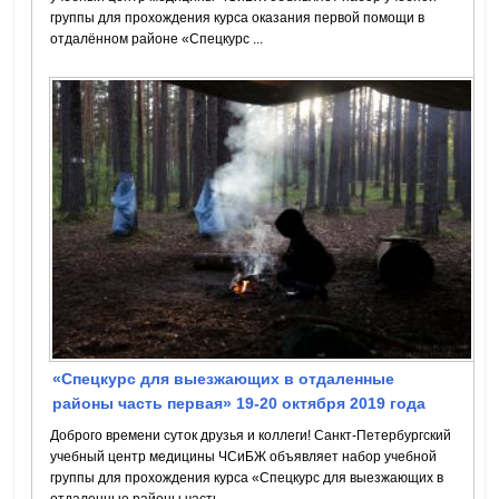
группы для прохождения курса оказания первой помощи в
отдалённом районе «Спецкурс ...
«Спецкурс для выезжающих в отдаленные
районы часть первая» 19-20 октября 2019 года
Доброго времени суток друзья и коллеги! Санкт-Петербургский
учебный центр медицины ЧСиБЖ объявляет набор учебной
группы для прохождения курса «Спецкурс для выезжающих в