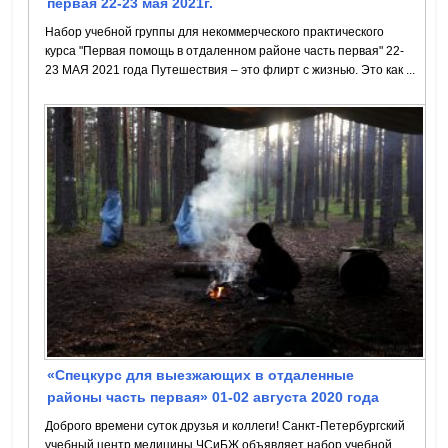
первая 22-23 мая 2021г.
Набор учебной группы для некоммерческого практического
курса "Первая помощь в отдаленном районе часть первая" 22-
23 МАЯ 2021 года Путешествия – это флирт с жизнью. Это как ...
«Спецкурс для выезжающих в отдаленные
районы часть первая» 01-02 августа 2020 года
Доброго времени суток друзья и коллеги! Санкт-Петербургский
учебный центр медицины ЧСиБЖ объявляет набор учебной