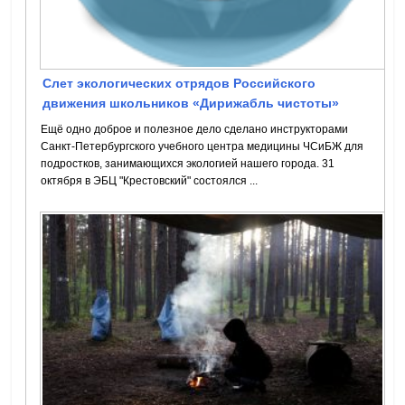
Слет экологических отрядов Российского
движения школьников «Дирижабль чистоты»
Ещё одно доброе и полезное дело сделано инструкторами
Санкт-Петербургского учебного центра медицины ЧСиБЖ для
подростков, занимающихся экологией нашего города. 31
октября в ЭБЦ "Крестовский" состоялся ...