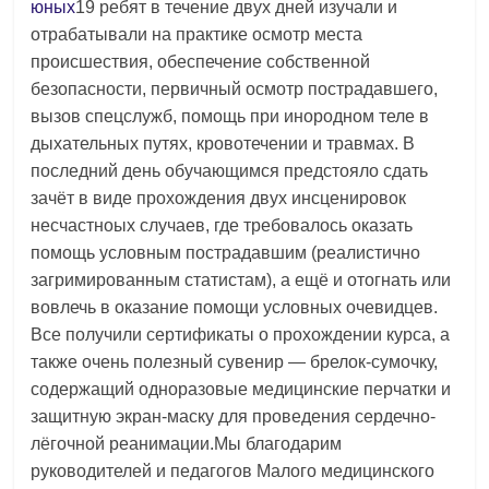
юных
19 ребят в течение двух дней изучали и
отрабатывали на практике осмотр места
происшествия, обеспечение собственной
безопасности, первичный осмотр пострадавшего,
вызов спецслужб, помощь при инородном теле в
дыхательных путях, кровотечении и травмах. В
последний день обучающимся предстояло сдать
зачёт в виде прохождения двух инсценировок
несчастноых случаев, где требовалось оказать
помощь условным пострадавшим (реалистично
загримированным статистам), а ещё и отогнать или
вовлечь в оказание помощи условных очевидцев.
Все получили сертификаты о прохождении курса, а
также очень полезный сувенир — брелок-сумочку,
содержащий одноразовые медицинские перчатки и
защитную экран-маску для проведения сердечно-
лёгочной реанимации.Мы благодарим
руководителей и педагогов Малого медицинского