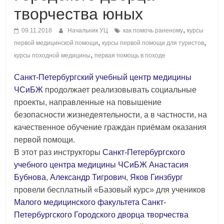
творчества юных
,
09.11.2018
Начальник УЦ
как помочь раненому
курсы
,
,
первой медицинской помощи
курсы первой помощи для туристов
,
курсы походной медицины
первая помощь в походе
Санкт-Петербургский учебный центр медицины
ЧСиБЖ
продолжает реализовывать социальные
проекты, направленные на повышение
безопасности жизнедеятельности, а в частности, на
качественное обучение граждан приёмам оказания
первой помощи.
В этот раз инструкторы
Санкт-Петербургского
учебного центра медицины ЧСиБЖ
Анастасия
Бубнова
,
Александр Тигрович
,
Яков Гинзбург
провели бесплатный «Базовый курс» для учеников
Малого медицинского факультета
Санкт-
Петербургского Городского дворца творчества