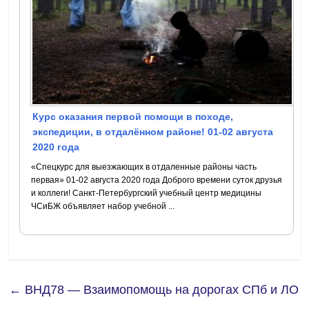
Курс оказания первой помощи в походе,
экспедиции, в отдалённом районе! 01-02 августа
2020 года
«Спецкурс для выезжающих в отдаленные районы часть
первая» 01-02 августа 2020 года Доброго времени суток друзья
и коллеги! Санкт-Петербургский учебный центр медицины
ЧСиБЖ объявляет набор учебной ...
←
ВНД78 — Взаимопомощь на дорогах СПб и ЛО