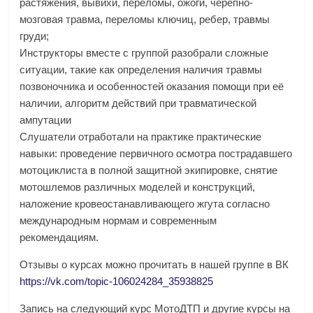
растяжения, вывихи, переломы, ожоги, черепно-
мозговая травма, переломы ключиц, ребер, травмы
груди;
Инструкторы вместе с группой разобрали сложные
ситуации, такие как определения наличия травмы
позвоночника и особенностей оказания помощи при её
наличии, алгоритм действий при травматической
ампутации
Слушатели отработали на практике практические
навыки: проведение первичного осмотра пострадавшего
мотоциклиста в полной защитной экипировке, снятие
мотошлемов различных моделей и конструкций,
наложение кровеостанавливающего жгута согласно
международным нормам и современным
рекомендациям.
Отзывы о курсах можно прочитать в нашей группе в ВК
https://vk.com/topic-106024284_35938825
Запись на следующий курс МотоДТП и другие курсы на