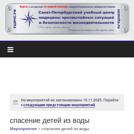
На мероприятий не запланировано 15.11.2025. Перейти
З
к
следующим предстоящим мероприятий
.
а
м
е
спасение детей из воды
т
к
Мероприятия
спасение детей из воды
а