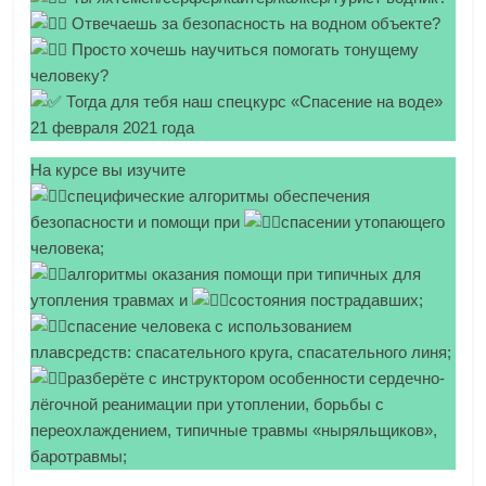
Отвечаешь за безопасность на водном объекте?
Просто хочешь научиться помогать тонущему
человеку?
Тогда для тебя наш спецкурс «Спасение на воде»
21 февраля 2021 года
На курсе вы изучите
специфические алгоритмы обеспечения
безопасности и помощи при
спасении утопающего
человека;
алгоритмы оказания помощи при типичных для
утопления травмах и
состояния пострадавших;
спасение человека с использованием
плавсредств: спасательного круга, спасательного линя;
разберёте с инструктором особенности сердечно-
лёгочной реанимации при утоплении, борьбы с
переохлаждением, типичные травмы «ныряльщиков»,
баротравмы;