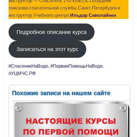
инструктор — Спасатель 1-го класса, сотрудник
поисково-спасательной службы Санкт-Петербурга и
инструктор Учебного центра
Ильдар Саволайнен
Подробное описание курса
Записаться на этот курс
#СпасениеНаВоде
,
#ПерваяПомощьНаВоде
,
#
УЦМЧС.РФ
Похожие записи на нашем сайте