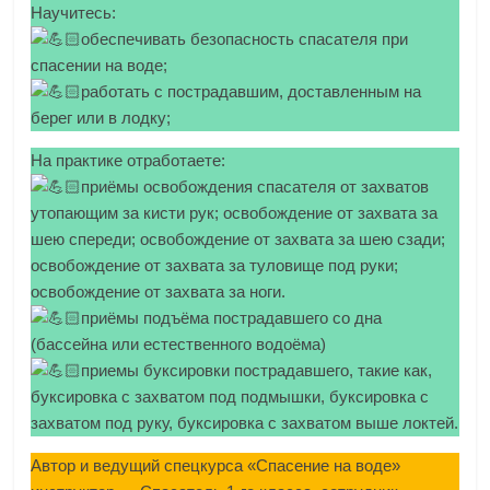
Научитесь:
обеспечивать безопасность спасателя при
спасении на воде;
работать с пострадавшим, доставленным на
берег или в лодку;
На практике отработаете:
приёмы освобождения спасателя от захватов
утопающим за кисти рук; освобождение от захвата за
шею спереди; освобождение от захвата за шею сзади;
освобождение от захвата за туловище под руки;
освобождение от захвата за ноги.
приёмы подъёма пострадавшего со дна
(бассейна или естественного водоёма)
приемы буксировки пострадавшего, такие как,
буксировка с захватом под подмышки, буксировка с
захватом под руку, буксировка с захватом выше локтей.
Автор и ведущий спецкурса «Спасение на воде»