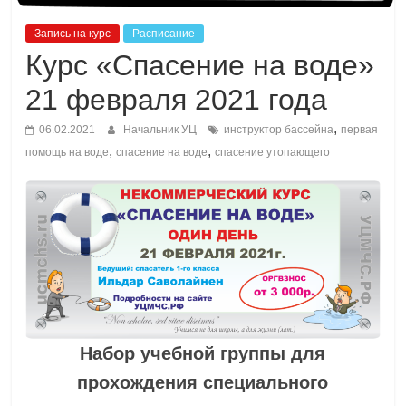
Запись на курс
Расписание
Курс «Спасение на воде»
21 февраля 2021 года
,
06.02.2021
Начальник УЦ
инструктор бассейна
первая
,
,
помощь на воде
спасение на воде
спасение утопающего
Набор учебной группы для
прохождения специального