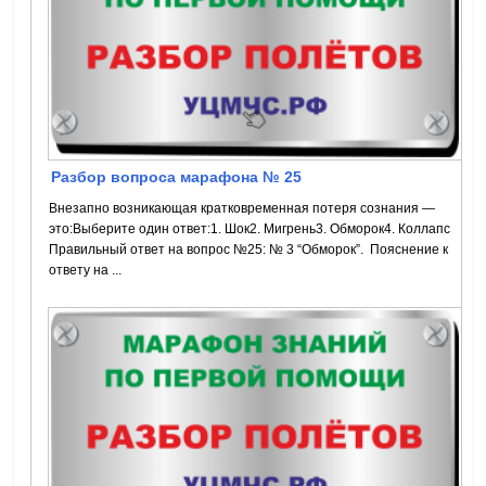
Разбор вопроса марафона № 25
Внезапно возникающая кратковременная потеря сознания —
это:Выберите один ответ:1. Шок2. Мигрень3. Обморок4. Коллапс
Правильный ответ на вопрос №25: № 3 “Обморок”. Пояснение к
ответу на ...