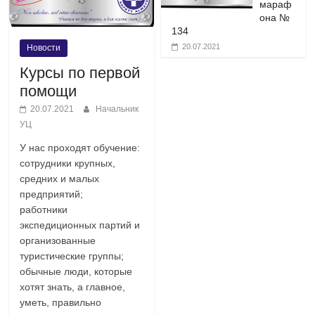
мараф
она №
134
20.07.2021
Новости
Курсы по первой
помощи
20.07.2021
Начальник
УЦ
У нас проходят обучение:
сотрудники крупных,
средних и малых
предприятий;
работники
экспедиционных партий и
организованные
туристические группы;
обычные люди, которые
хотят знать, а главное,
уметь, правильно