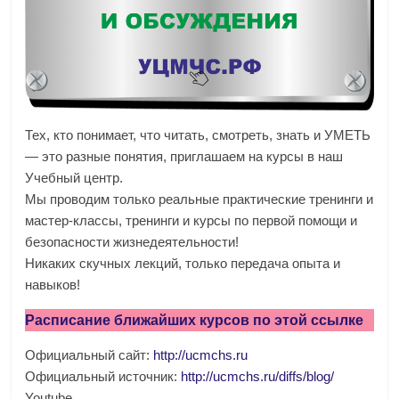
Тех, кто понимает, что читать, смотреть, знать и УМЕТЬ
— это разные понятия, приглашаем на курсы в наш
Учебный центр.
Мы проводим только реальные практические тренинги и
мастер-классы, тренинги и курсы по первой помощи и
безопасности жизнедеятельности!
Никаких скучных лекций, только передача опыта и
навыков!
Расписание ближайших курсов по этой ссылке
Официальный сайт:
http://ucmchs.ru
Официальный источник:
http://ucmchs.ru/diffs/blog/
Youtube