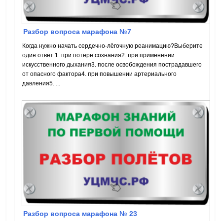
Разбор вопроса марафона №7
Когда нужно начать сердечно-лёгочную реанимацию?Выберите
один ответ:1. при потере сознания2. при применении
искусственного дыхания3. после освобождения пострадавшего
от опасного фактора4. при повышении артериального
давления5. ...
Разбор вопроса марафона № 23