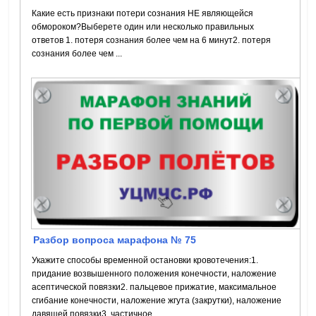
Какие есть признаки потери сознания НЕ являющейся
обмороком?Выберете один или несколько правильных
ответов 1. потеря сознания более чем на 6 минут2. потеря
сознания более чем ...
Разбор вопроса марафона № 75
Укажите способы временной остановки кровотечения:1.
придание возвышенного положения конечности, наложение
асептической повязки2. пальцевое прижатие, максимальное
сгибание конечности, наложение жгута (закрутки), наложение
давящей повязки3. частичное ...