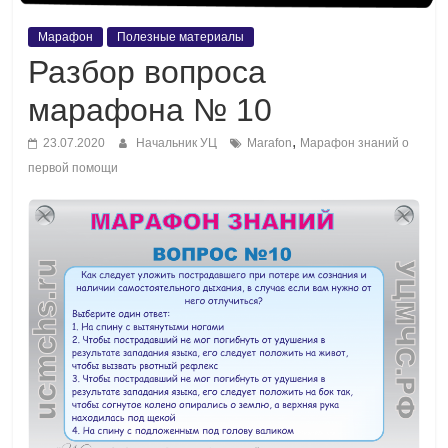
Марафон
Полезные материалы
Разбор вопроса
марафона № 10
,
23.07.2020
Начальник УЦ
Marafon
Марафон знаний о
первой помощи