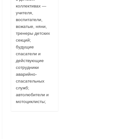
коллективах —
учителя,
воспитатели,
вожатые, няни,
тренеры детских
секций;
будущие
спасатели и
действующие
сотрудники
аварийно-
спасательных
служб;
автолюбители и
мотоциклисты;