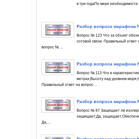
в три годаПо мере необходимости (
Разбор вопроса марафона 
Вопрос № 123 Что за объект обоз
сотовой связи. Правильный ответ 
вопрос № ...
Разбор вопроса марафона 
Вопрос № 113 Что в характеристик
метрах;Высоту над уровнем моря;
Правильный ответ на вопрос ...
Разбор вопроса марафона 
Вопрос № 87 Защищает ли изолиру
защищает;Да, защищает;Обеспечив
Да, ...