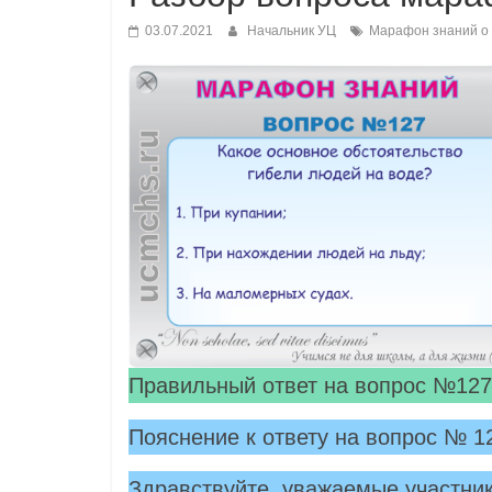
03.07.2021
Начальник УЦ
Марафон знаний о 
Правильный ответ на вопрос №12
Пояснение к ответу на вопрос № 1
Здравствуйте, уважаемые участни