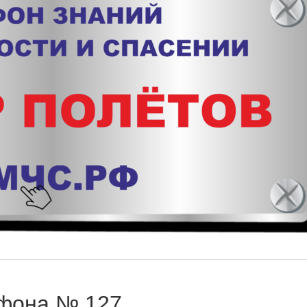
афона № 127