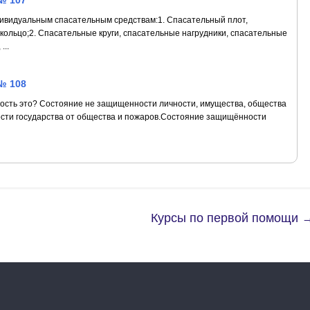
№ 107
дивидуальным спасательным средствам:1. Спасательный плот,
кольцо;2. Спасательные круги, спасательные нагрудники, спасательные
...
№ 108
сть это? Состояние не защищенности личности, имущества, общества
сти государства от общества и пожаров.Состояние защищённости
Курсы по первой помощи