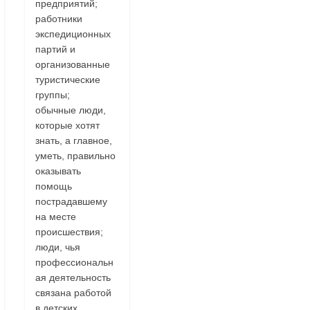
предприятий;
работники
экспедиционных
партий и
организованные
туристические
группы;
обычные люди,
которые хотят
знать, а главное,
уметь, правильно
оказывать
помощь
пострадавшему
на месте
происшествия;
люди, чья
профессиональн
ая деятельность
связана работой
в детских