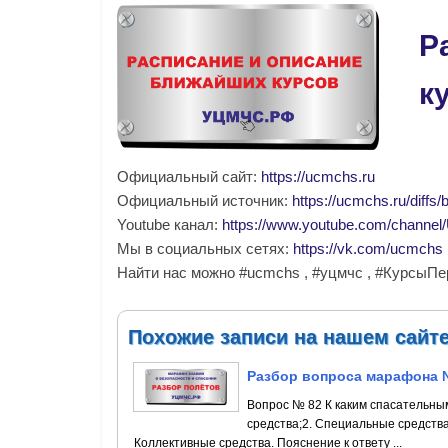
Р
к
Официальный сайт:
https://ucmchs.ru
Официальный источник:
https://ucmchs.ru/diffs/
Youtube канал:
https://www.youtube.com/chann
Мы в социальных сетях:
https://vk.com/ucmchs
Найти нас можно #ucmchs , #уцмчс , #Курсы
Похожие записи на нашем сайт
Разбор вопроса марафона 
Вопрос № 82 К каким спасательны
средства;2. Специальные средств
Коллективные средства. Пояснение к ответу ...