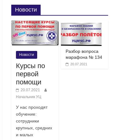
Новости
Разбор вопроса
Новости
марафона № 134
Курсы по
20.07.2021
первой
помощи
20.07.2021
Начальник УЦ
У нас проходят
обучение:
сотрудники
крупных, средних
и малых